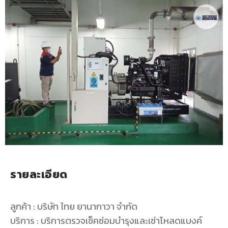
รายละเอียด
ลูกค้า : บริษัท ไทย ยานากาวา จำกัด
บริการ : บริการตรวจเช็คซ่อมบำรุงและเช่าโหลดแบงค์