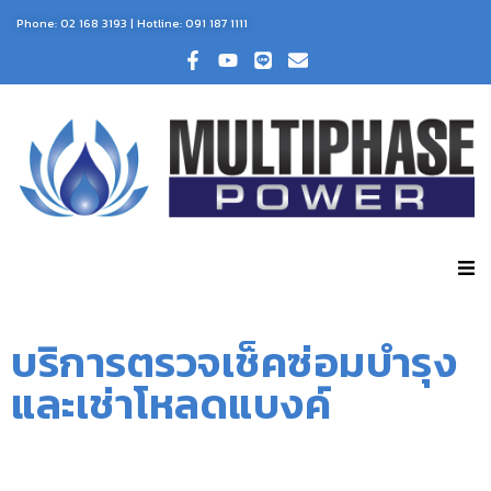
Phone:
02 168 3193
| Hotline:
091 187 1111
บริการตรวจเช็คซ่อมบำรุง
และเช่าโหลดแบงค์