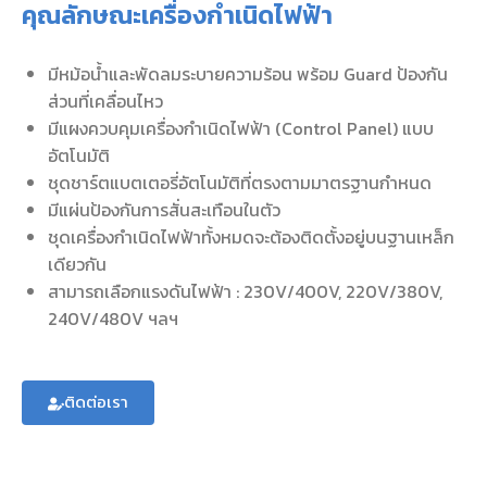
คุณลักษณะเครื่องกำเนิดไฟฟ้า
มีหม้อน้ำและพัดลมระบายความร้อน พร้อม Guard ป้องกัน
ส่วนที่เคลื่อนไหว
มีแผงควบคุมเครื่องกําเนิดไฟฟ้า (Control Panel) แบบ
อัตโนมัติ
ชุดชาร์ตแบตเตอรี่อัตโนมัติที่ตรงตามมาตรฐานกำหนด
มีแผ่นป้องกันการสั่นสะเทือนในตัว
ชุดเครื่องกำเนิดไฟฟ้าทั้งหมดจะต้องติดตั้งอยู่บนฐานเหล็ก
เดียวกัน
สามารถเลือกแรงดันไฟฟ้า : 230V/400V, 220V/380V,
240V/480V ฯลฯ
ติดต่อเรา