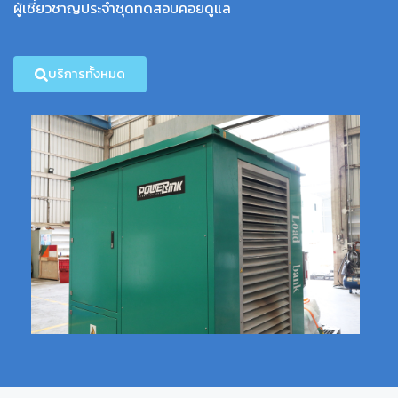
ผู้เชี่ยวชาญประจำชุดทดสอบคอยดูแล
บริการทั้งหมด