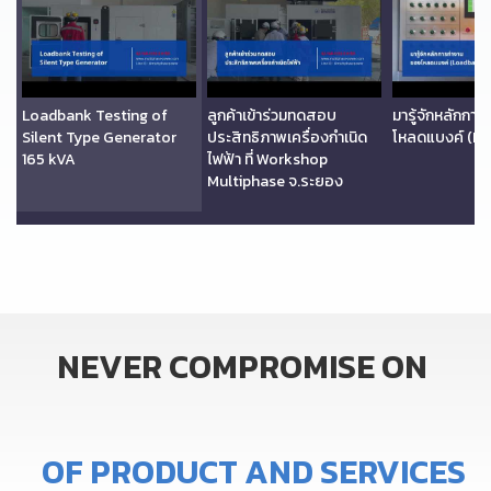
Loadbank Testing of
ลูกค้าเข้าร่วมทดสอบ
มารู้จักหลักกา
Silent Type Generator
ประสิทธิภาพเครื่องกำเนิด
โหลดแบงค์ (L
165 kVA
ไฟฟ้า ที่ Workshop
Multiphase จ.ระยอง
NEVER
COMPROMISE
ON
Y
T
I
L
Q
U
A
OF
PRODUCT
AND
SERVICES