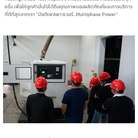
ครั้ง เพื่อให้ลูกค้ามั่นใจได้ถึงคุณภาพของผลิตภัณฑ์และการบริการ
ที่ดีที่สุดจากเรา “มัลติเฟสพาวเวอร์…Multiphase Power”