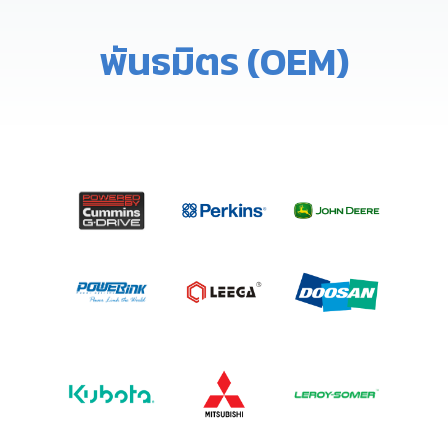
พันธมิตร (OEM)