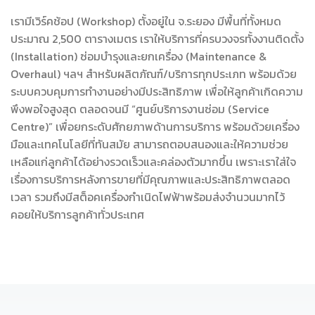
เรามีเวิร์คช้อป (Workshop) ตั้งอยู่ใน จ.ระยอง มีพื้นที่ทั้งหมด
ประมาณ 2,500 ตารางเมตร เราให้บริการที่ครบวงจรทั้งงานติดตั้ง
(Installation) ซ่อมบำรุงและยกเครื่อง (Maintenance &
Overhaul) ฯลฯ สำหรับผลิตภัณฑ์/บริการทุกประเภท พร้อมด้วย
ระบบควบคุมการทำงานอย่างมีประสิทธิภาพ เพื่อให้ลูกค้าเกิดความ
พึงพอใจสูงสุด ตลอดจนมี “ศูนย์บริการงานซ่อม (Service
Centre)” เพื่อยกระดับศักยภาพด้านการบริการ พร้อมด้วยเครื่อง
มือและเทคโนโลยีที่ทันสมัย สามารถตอบสนองและให้ความช่วย
เหลือแก่ลูกค้าได้อย่างรวดเร็วและคล่องตัวมากขึ้น เพราะเราใส่ใจ
เรื่องการบริการหลังการขายที่มีคุณภาพและประสิทธิภาพตลอด
เวลา รวมถึงมีสต็อคเครื่องกำเนิดไฟฟ้าพร้อมส่งจำนวนมากไว้
คอยให้บริการลูกค้าทั่วประเทศ