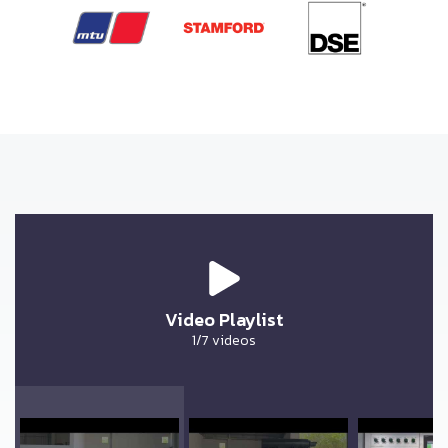
Video Playlist
1
/7
videos