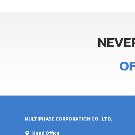
NEVE
O
MULTIPHASE CORPORATION CO., LTD.
Head Office