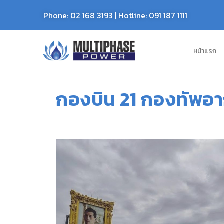
Phone:
02 168 3193
| Hotline:
091 187 1111
หน้าแรก
กองบิน 21 กองทัพอา