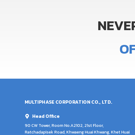
NEVE
O
MULTIPHASE CORPORATION CO., LTD.
Head Office
90 CW Tower, Room No.A2102, 21st Floor,
Ratchadapisek Road, Khwaeng Huai Khwang, Khet Huai