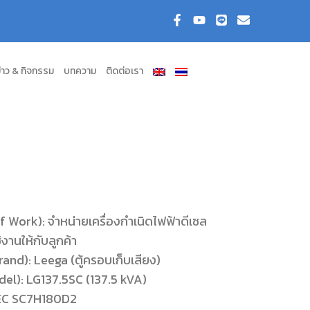
่าว & กิจกรรม
บทความ
ติดต่อเรา
 Work): จำหน่ายเครื่องกำเนิดไฟฟ้าดีเซล
งานให้กับลูกค้า
Brand): Leega (ตู้ครอบเก็บเสียง)
Model): LG137.5SC (137.5 kVA)
SDEC SC7H180D2