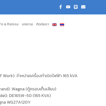
่าว & กิจกรรม
บทความ
ติดต่อเรา
 Work): จำหน่ายเครื่องกำเนิดไฟฟ้า 165 kVA
(Brand): Wagna (ตู้ครอบเก็บเสียง)
(Model): DE165W-50 (165 KVA)
 Wagna WG27A120Y