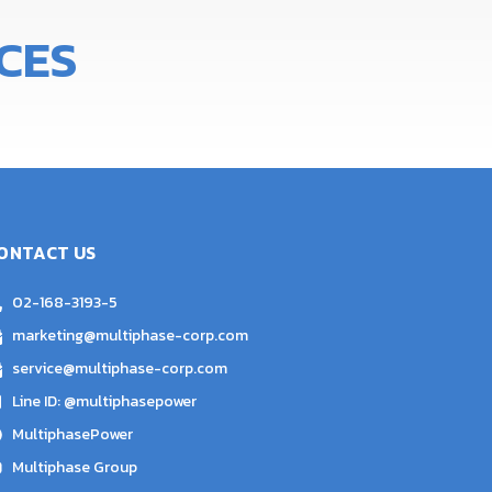
CES
ONTACT US
02-168-3193-5
marketing@multiphase-corp.com
service@multiphase-corp.com
Line ID: @multiphasepower
MultiphasePower
Multiphase Group