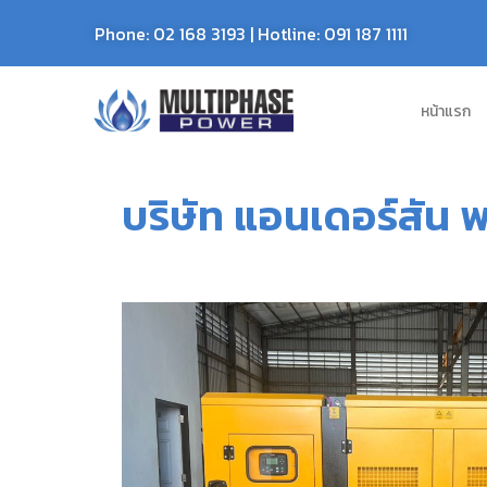
Phone:
02 168 3193
| Hotline:
091 187 1111
หน้าแรก
บริษัท แอนเดอร์สัน พ