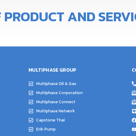
F
PRODUCT
AND
SERVI
MULTIPHASE GROUP
C
Multiphase Oil & Gas
Multiphase Corporation
Multiphase Connect
Multiphase Network
Capstone Thai
Erik Pump