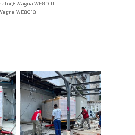
ernator): Wagna WE8010
: Wagna WE8010