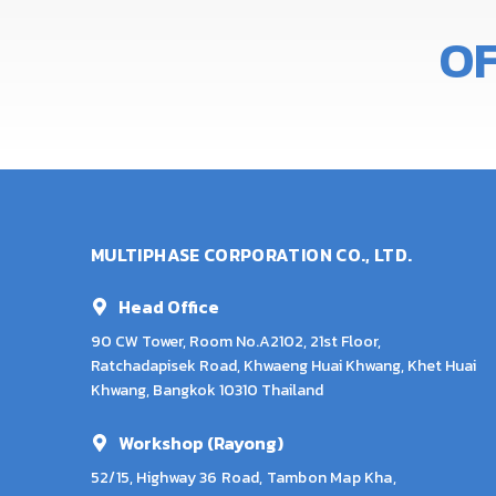
O
MULTIPHASE CORPORATION CO., LTD.
Head Office
90 CW Tower, Room No.A2102, 21st Floor,
Ratchadapisek Road, Khwaeng Huai Khwang, Khet Huai
Khwang, Bangkok 10310 Thailand
Workshop (Rayong)
52/15, Highway 36 Road, Tambon Map Kha,