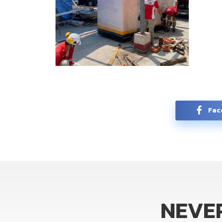
Fac
NEVE