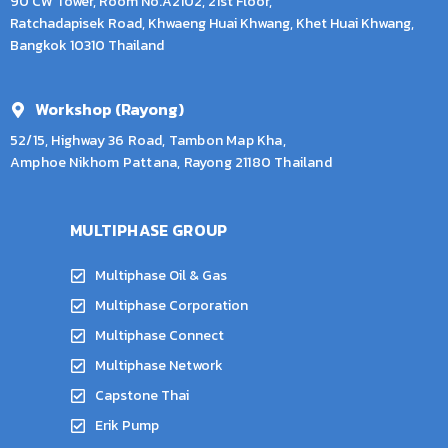
90 CW Tower, Room No.A2102, 21st Floor,
Ratchadapisek Road, Khwaeng Huai Khwang, Khet Huai Khwang,
Bangkok 10310 Thailand
Workshop (Rayong)
52/15, Highway 36 Road, Tambon Map Kha,
Amphoe Nikhom Pattana, Rayong 21180 Thailand
MULTIPHASE GROUP
Multiphase Oil & Gas
Multiphase Corporation
Multiphase Connect
Multiphase Network
Capstone Thai
Erik Pump