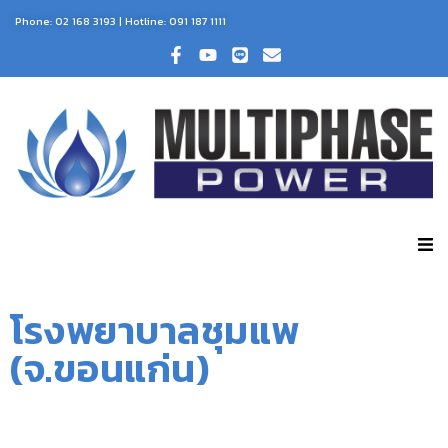
Phone:
02 168 3193
| Hotline:
091 187 1111
โรงพยาบาลชุมแพ
(จ.ขอนแก่น)