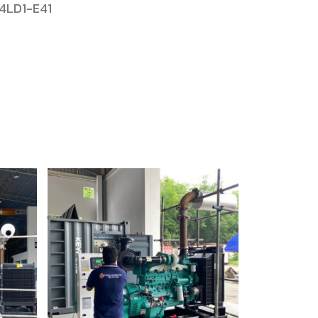
S4LD1-E41