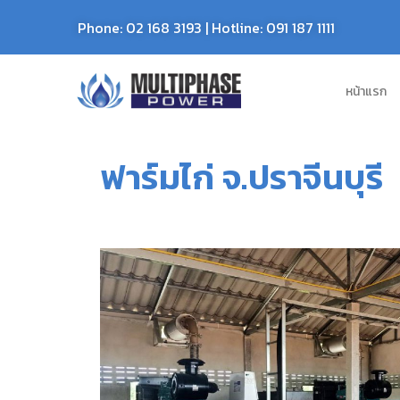
Phone:
02 168 3193
| Hotline:
091 187 1111
หน้าแรก
ฟาร์มไก่ จ.ปราจีนบุรี