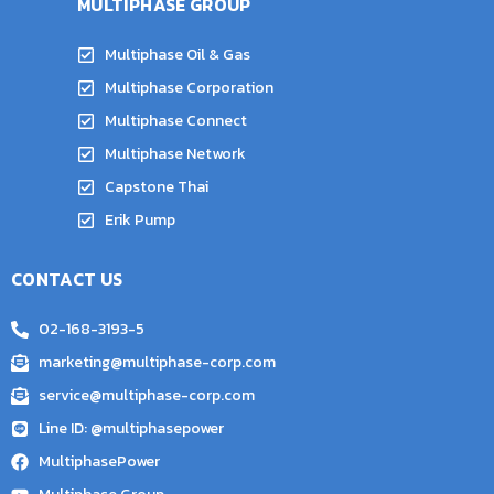
MULTIPHASE GROUP
Multiphase Oil & Gas
Multiphase Corporation
Multiphase Connect
Multiphase Network
Capstone Thai
Erik Pump
CONTACT US
02-168-3193-5
marketing@multiphase-corp.com
service@multiphase-corp.com
Line ID: @multiphasepower
MultiphasePower