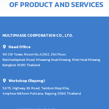
OF
PRODUCT
AND
SERVICES
MULTIPHASE CORPORATION CO., LTD.
Head Office
90 CW Tower, Room No.A2102, 21st Floor,
Ratchadapisek Road, Khwaeng Huai Khwang, Khet Huai Khwang,
Bangkok 10310 Thailand
Workshop (Rayong)
52/15, Highway 36 Road, Tambon Map Kha,
Amphoe Nikhom Pattana, Rayong 21180 Thailand