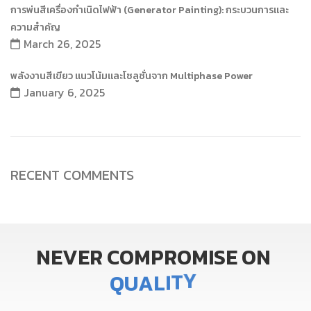
การพ่นสีเครื่องกำเนิดไฟฟ้า (Generator Painting): กระบวนการและ
ความสำคัญ
March 26, 2025
พลังงานสีเขียว แนวโน้มและโซลูชั่นจาก Multiphase Power
January 6, 2025
RECENT COMMENTS
NEVER
COMPROMISE
ON
Y
T
I
L
Q
U
A